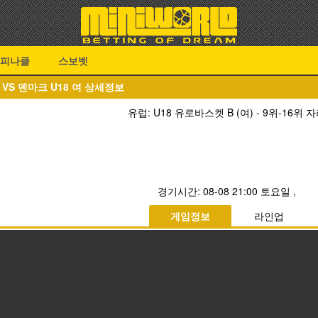
피나클
스보벳
여 VS 덴마크 U18 여 상세정보
유럽: U18 유로바스켓 B (여) - 9위-16위 
경기시간:
08-08 21:00 토요일
,
게임정보
라인업