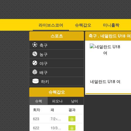
라이브스코어
슈렉갑오
미니홀짝
스포츠
축구 . 네덜란드 U18 
축구
농구
야구
배구
하키
네덜란드 U18 여
슈렉갑오
슈렉
피오나
냥이
회차
패
결과
623
7/2=9끗(갑오)
승
622
10/3=3끗
승