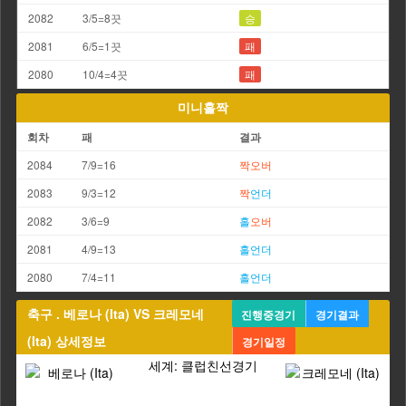
2082
3/5=8끗
승
2081
6/5=1끗
패
2080
10/4=4끗
패
미니홀짝
회차
패
결과
2084
7/9=16
짝
오버
2083
9/3=12
짝
언더
2082
3/6=9
홀
오버
2081
4/9=13
홀
언더
2080
7/4=11
홀
언더
축구 . 베로나 (Ita) VS 크레모네
진행중경기
경기결과
(Ita) 상세정보
경기일정
세계: 클럽친선경기