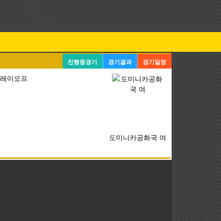
진행중경기
경기결과
경기일정
 플레이오프
도미니카공화국 여