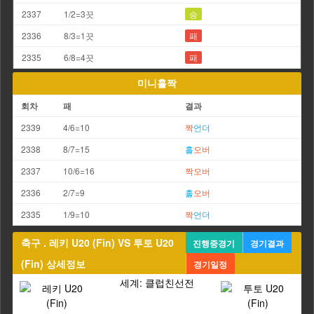
2337
1/2=3끗
승
2336
8/3=1끗
패
2335
6/8=4끗
패
미니홀짝
회차
패
결과
2339
4/6=10
짝
언더
2338
8/7=15
홀
오버
2337
10/6=16
짝
오버
2336
2/7=9
홀
오버
2335
1/9=10
짝
언더
축구 . 레키 U20 (Fin) VS 투토 U20
진행중경기
경기결과
(Fin) 상세정보
경기일정
세계: 클럽친선전