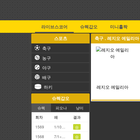
라이브스코어
슈렉갑오
미니홀짝
스포츠
축구 . 레지오 에밀리아
축구
농구
야구
배구
하키
레지오 에밀리아
슈렉갑오
슈렉
피오나
냥이
회차
패
결과
1569
1/10=1끗
승
1568
7/1=8끗
승