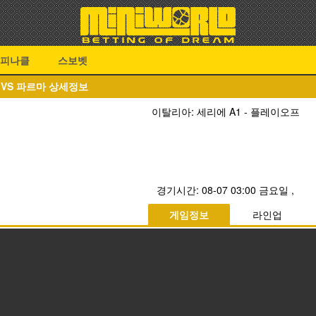
피나클
스보벳
 VS 파르마 상세정보
이탈리아: 세리에 A1 - 플레이오프
경기시간:
08-07 03:00 금요일
,
게임정보
라인업