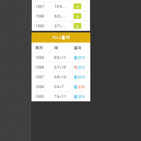
1567
10/9=9끗(갑오)
승
1566
6/2=8끗
승
1565
2/7=9끗(갑오)
승
미니홀짝
회차
패
결과
1569
8/3=11
홀
언더
1568
3/7=10
짝
언더
1567
5/8=13
홀
언더
1566
3/4=7
홀
오버
1565
7/4=11
홀
언더