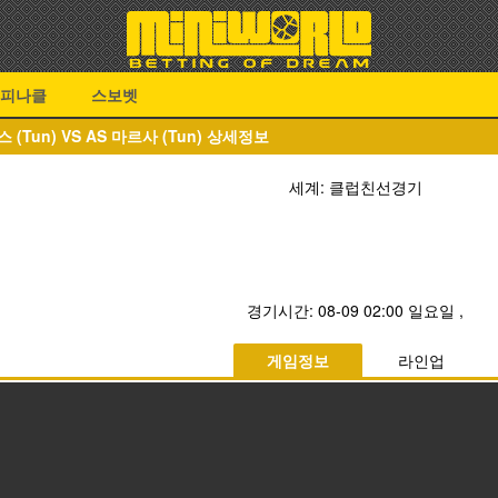
피나클
스보벳
(Tun) VS AS 마르사 (Tun) 상세정보
세계: 클럽친선경기
경기시간:
08-09 02:00 일요일
,
게임정보
라인업