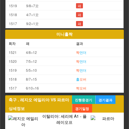
1519
9/8=7끗
패
1518
4/7=1끗
패
1517
9/2=1끗
패
미니홀짝
회차
패
결과
1521
4/8=12
짝
언더
1520
7/5=12
짝
언더
1519
5/5=10
짝
언더
1518
8/7=15
홀
오버
1517
6/10=16
짝
오버
축구 . 레지오 에밀리아 VS 파르마
진행중경기
경기결과
상세정보
경기일정
이탈리아: 세리에 A1 - 플
레이오프