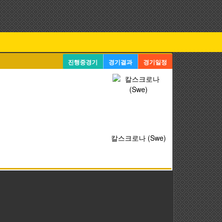
진행중경기
경기결과
경기일정
칼스크로나 (Swe)