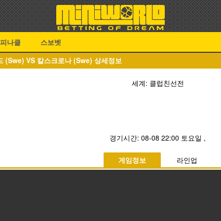
피나클
스보벳
(Swe) VS 칼스크로나 (Swe) 상세정보
세계: 클럽친선전
경기시간:
08-08 22:00 토요일
,
게임정보
라인업