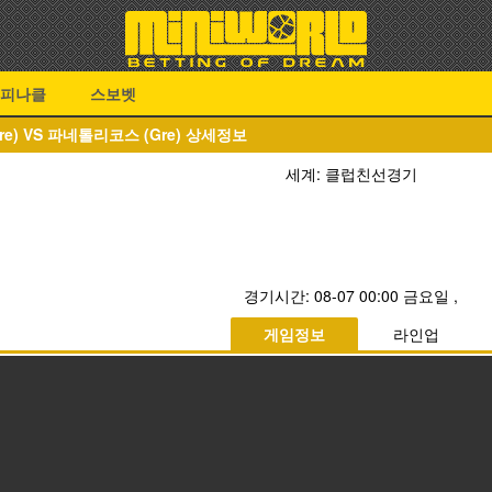
피나클
스보벳
re) VS 파네톨리코스 (Gre) 상세정보
세계: 클럽친선경기
경기시간:
08-07 00:00 금요일
,
게임정보
라인업