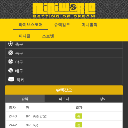
라이브스코어
슈렉갑오
미니홀짝
스포츠
피나클
스보벳
축구
농구
야구
배구
하키
슈렉갑오
슈렉
피오나
냥이
회차
패
결과
2443
8/1=9끗(갑오)
승
2442
9/7=6끗
승