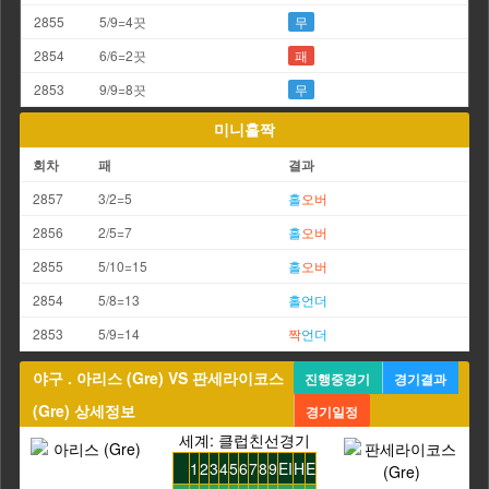
2855
5/9=4끗
무
2854
6/6=2끗
패
2853
9/9=8끗
무
미니홀짝
회차
패
결과
2857
3/2=5
홀
오버
2856
2/5=7
홀
오버
2855
5/10=15
홀
오버
2854
5/8=13
홀
언더
2853
5/9=14
짝
언더
야구 . 아리스 (Gre) VS 판세라이코스
진행중경기
경기결과
(Gre) 상세정보
경기일정
세계: 클럽친선경기
1
2
3
4
5
6
7
8
9
EI
H
E