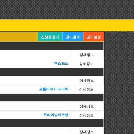
진행중경기
경기결과
경기일정
상세정보
엑스포스
상세정보
상세정보
코틀라르카 프라하
상세정보
상세정보
트라이슈키르쉔
상세정보
상세정보