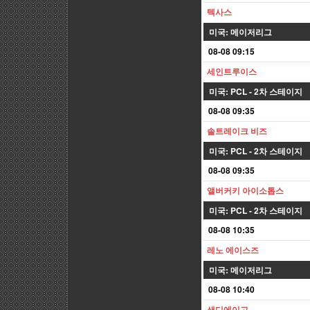
텍사스
미국: 메이저리그
08-08 09:15
세인트루이스
미국: PCL - 2차 스테이지
08-08 09:35
솔트레이크 비즈
미국: PCL - 2차 스테이지
08-08 09:35
앨버커키 아이소톱스
미국: PCL - 2차 스테이지
08-08 10:35
레노 에이스즈
미국: 메이저리그
08-08 10:40
샌디에이고