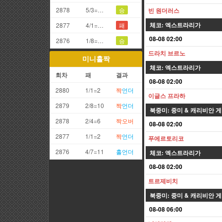
2878
5/3=8끗
승
빈 원더러스
체코: 엑스트라리가
2877
4/1=5끗
패
08-08 02:00
2876
1/8=9끗(갑오)
승
드라치 브르노
미니홀짝
체코: 엑스트라리가
회차
패
결과
08-08 02:00
2880
1/1=2
짝
언더
이글스 프라하
2879
2/8=10
짝
언더
북중미: 중미 & 캐리비안 게
2878
2/4=6
짝
오버
08-08 02:00
2877
1/1=2
짝
언더
푸에르토리코
2876
4/7=11
홀
언더
체코: 엑스트라리가
08-08 02:00
트르제비치
북중미: 중미 & 캐리비안 게
08-08 06:00