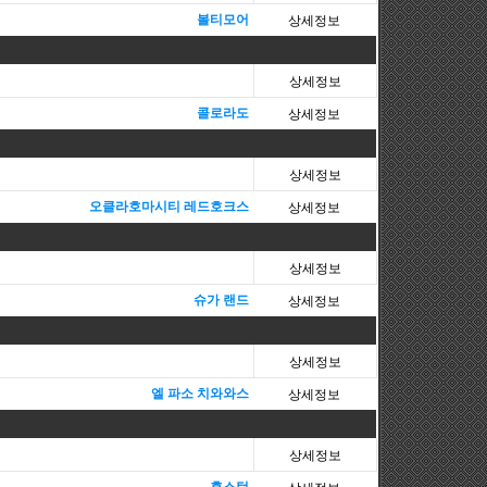
볼티모어
상세정보
상세정보
콜로라도
상세정보
상세정보
오클라호마시티 레드호크스
상세정보
상세정보
슈가 랜드
상세정보
상세정보
엘 파소 치와와스
상세정보
상세정보
휴스턴
상세정보