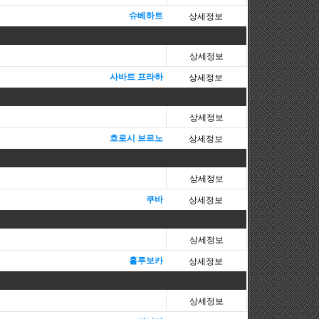
슈베하트
상세정보
상세정보
사바트 프라하
상세정보
상세정보
흐로시 브르노
상세정보
상세정보
쿠바
상세정보
상세정보
흘루보카
상세정보
상세정보