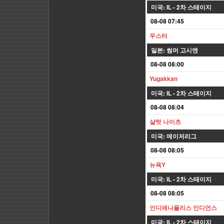
미국: IL - 2차 스테이지
08-08 07:45
우스터
일본: 썸머 고시엔
08-08 08:00
Yugakkan
미국: IL - 2차 스테이지
08-08 08:04
샬럿 나이츠
미국: 메이저리그
08-08 08:05
뉴욕Y
미국: IL - 2차 스테이지
08-08 08:05
인디애나폴리스 인디언스
미국: IL - 2차 스테이지