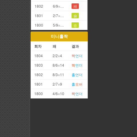
1802
6/9=5끗
패
1801
2/7=9끗(갑오)
승
1800
5/9=4끗
승
미니홀짝
회차
패
결과
1804
2/2=4
짝
언더
1803
8/6=14
짝
언더
1802
8/3=11
홀
언더
1801
2/7=9
홀
오버
1800
4/6=10
짝
언더