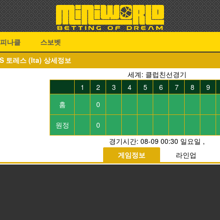
피나클
스보벳
 VS 토레스 (Ita) 상세정보
세계: 클럽친선경기
1
2
3
4
5
6
7
8
9
홈
0
원정
0
경기시간:
08-09 00:30 일요일
,
게임정보
라인업