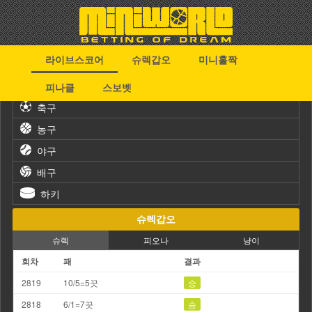
라이브스코어
슈렉갑오
미니홀짝
스포츠
피나클
스보벳
축구
농구
야구
배구
하키
슈렉갑오
슈렉
피오나
냥이
회차
패
결과
2819
10/5=5끗
승
2818
6/1=7끗
승