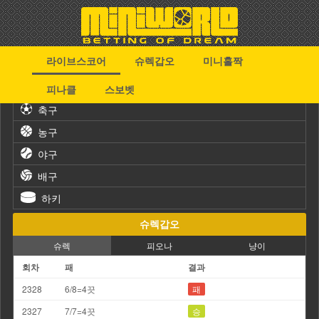
라이브스코어
슈렉갑오
미니홀짝
스포츠
피나클
스보벳
축구
농구
야구
배구
하키
슈렉갑오
슈렉
피오나
냥이
회차
패
결과
2328
6/8=4끗
패
2327
7/7=4끗
승