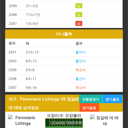
2399
2/1=3끗
승
2398
7/10=7끗
승
2397
1/3=4끗
패
미니홀짝
회차
패
결과
2401
3/10=13
홀
언더
2400
8/5=13
홀
언더
2399
5/3=8
짝
오버
2398
9/2=11
홀
언더
2397
9/9=18
짝
오버
야구 . Ferroviario Lichinga VS 칭갈레
진행중경기
경기결과
데 테테 상세정보
경기일정
모잠비크: 모캄볼라
1
2
3
4
5
6
7
8
9
EI
H
E