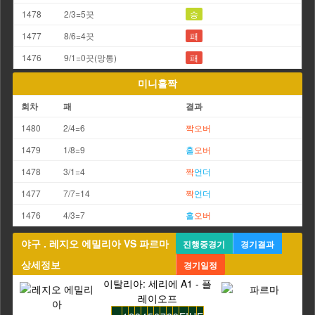
1478
2/3=5끗
승
1477
8/6=4끗
패
1476
9/1=0끗(망통)
패
미니홀짝
회차
패
결과
1480
2/4=6
짝
오버
1479
1/8=9
홀
오버
1478
3/1=4
짝
언더
1477
7/7=14
짝
언더
1476
4/3=7
홀
오버
야구 . 레지오 에밀리아 VS 파르마
진행중경기
경기결과
상세정보
경기일정
이탈리아: 세리에 A1 - 플
레이오프