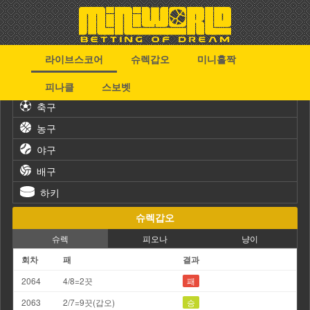
라이브스코어
슈렉갑오
미니홀짝
스포츠
피나클
스보벳
축구
농구
야구
배구
하키
슈렉갑오
슈렉
피오나
냥이
회차
패
결과
2064
4/8=2끗
패
2063
2/7=9끗(갑오)
승