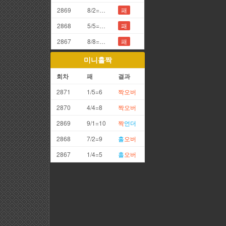
2869
8/2=0끗(망통)
패
2868
5/5=0끗(망통)
패
2867
8/8=6끗
패
미니홀짝
회차
패
결과
2871
1/5=6
짝
오버
2870
4/4=8
짝
오버
2869
9/1=10
짝
언더
2868
7/2=9
홀
오버
2867
1/4=5
홀
오버