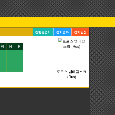
진행중경기
경기결과
경기일정
EI
H
E
토로스 넵테캄스크
(Rus)