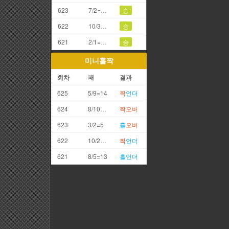
623
7/2=9끗(갑오)
승
622
10/3=3끗
승
621
2/1=3끗
승
미니홀짝
회차
패
결과
625
5/9=14
짝
언더
624
8/10=18
짝
오버
623
3/2=5
홀
오버
622
10/2=12
짝
언더
621
8/5=13
홀
언더