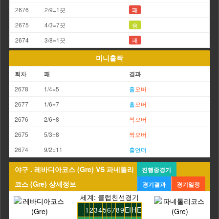
2676
2/9=1끗
패
2675
4/3=7끗
승
2674
3/8=1끗
패
미니홀짝
회차
패
결과
2678
1/4=5
홀
오버
2677
1/6=7
홀
오버
2676
2/6=8
짝
오버
2675
5/3=8
짝
오버
2674
9/2=11
홀
언더
야구 . 레바디아코스 (Gre) VS 파네톨리
진행중경기
코스 (Gre) 상세정보
경기결과
경기일정
세계: 클럽친선경기
1
2
3
4
5
6
7
8
9
EI
H
E