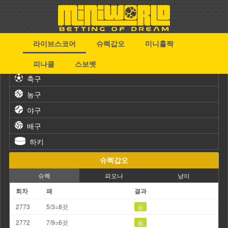
라이브스코어
슈렉갑오
미니홀짝
스포츠
피나클
스보벳
축구
농구
야구
배구
하키
슈렉갑오
슈렉
피오나
냥이
회차
패
결과
2773
5/3=8끗
승
2772
7/9=6끗
승