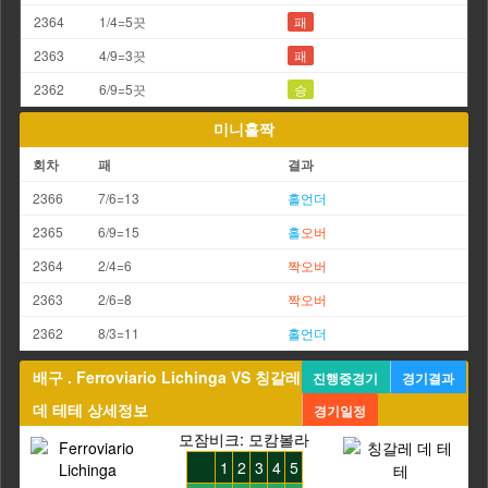
2364
1/4=5끗
패
2363
4/9=3끗
패
2362
6/9=5끗
승
미니홀짝
회차
패
결과
2366
7/6=13
홀
언더
2365
6/9=15
홀
오버
2364
2/4=6
짝
오버
2363
2/6=8
짝
오버
2362
8/3=11
홀
언더
배구 . Ferroviario Lichinga VS 칭갈레
진행중경기
경기결과
데 테테 상세정보
경기일정
모잠비크: 모캄볼라
1
2
3
4
5