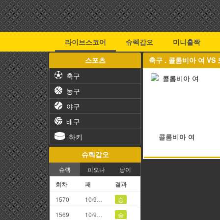
라이브스코어
슈렉갑오
미니홀짝
스포츠
축구 . 콜롬비아 여 V
축구
농구
야구
배구
하키
콜롬비아 여
슈렉갑오
슈렉
피오나
냥이
회차
패
결과
1570
10/9=9끗(갑오)
승
1569
10/9=9끗(갑오)
승