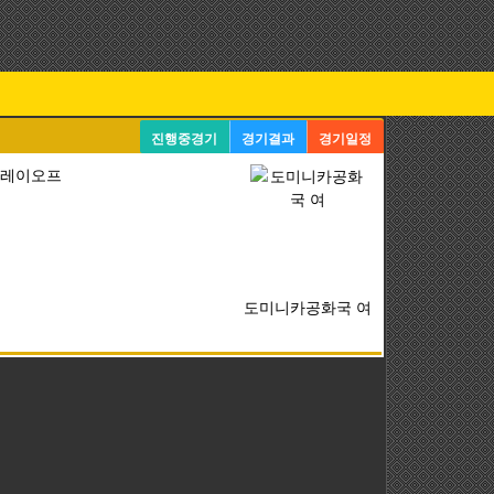
진행중경기
경기결과
경기일정
 플레이오프
도미니카공화국 여