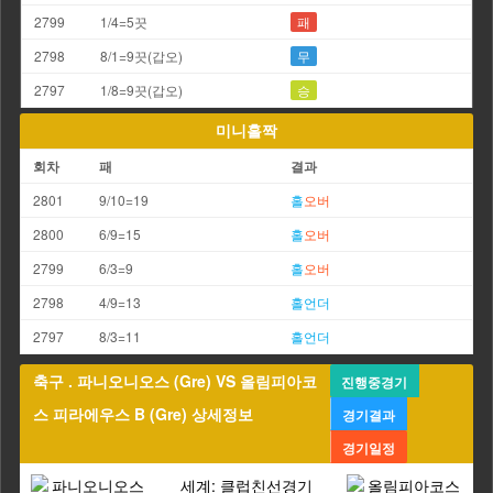
2799
1/4=5끗
패
2798
8/1=9끗(갑오)
무
2797
1/8=9끗(갑오)
승
미니홀짝
회차
패
결과
2801
9/10=19
홀
오버
2800
6/9=15
홀
오버
2799
6/3=9
홀
오버
2798
4/9=13
홀
언더
2797
8/3=11
홀
언더
축구 . 파니오니오스 (Gre) VS 올림피아코
진행중경기
스 피라에우스 B (Gre) 상세정보
경기결과
경기일정
세계: 클럽친선경기