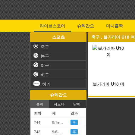
라이브스코어
슈렉갑오
미니홀짝
스포츠
축구 . 불가리아 U18 
축구
농구
야구
배구
하키
불가리아 U18 여
슈렉갑오
슈렉
피오나
냥이
회차
패
결과
744
9/1=0끗(망통)
무
743
9/8=7끗
무