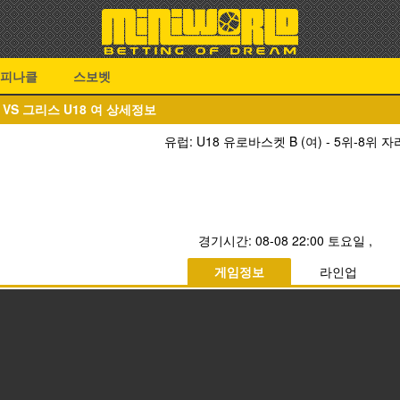
피나클
스보벳
여 VS 그리스 U18 여 상세정보
유럽: U18 유로바스켓 B (여) - 5위-8위 자
경기시간:
08-08 22:00 토요일
,
게임정보
라인업