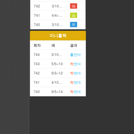
742
3/10=3끗
패
741
4/4=8끗
승
740
3/10=3끗
무
미니홀짝
회차
패
결과
744
3/10=13
홀
언더
743
5/5=10
짝
언더
742
9/3=12
짝
언더
741
4/10=14
짝
언더
740
9/5=14
짝
언더