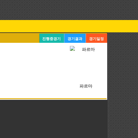
진행중경기
경기결과
경기일정
파르마