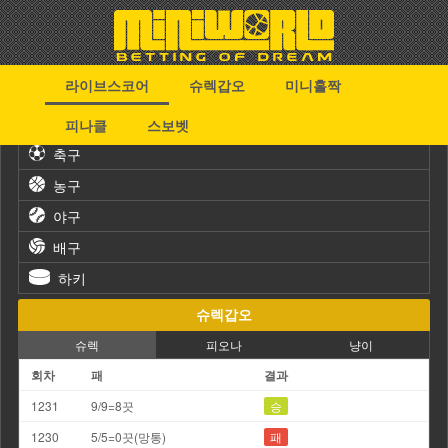
라이브스코어
슈렉갑오
미니홀짝
스포츠
피나클
스보벳
축구
농구
야구
배구
하키
슈렉갑오
슈렉
피오나
냥이
회차
패
결과
1231
9/9=8끗
승
1230
5/5=0끗(망통)
패