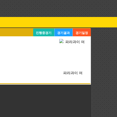
진행중경기
경기결과
경기일정
파라과이 여