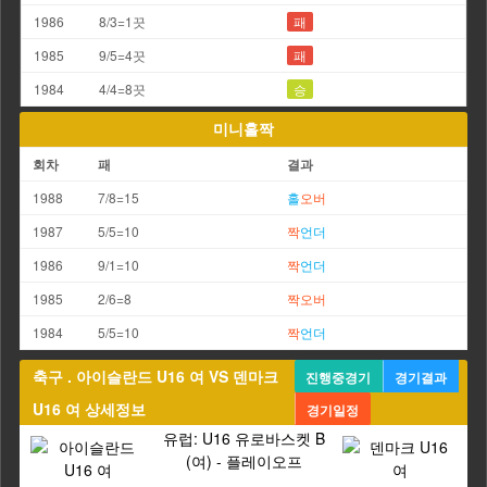
1986
8/3=1끗
패
1985
9/5=4끗
패
1984
4/4=8끗
승
미니홀짝
회차
패
결과
1988
7/8=15
홀
오버
1987
5/5=10
짝
언더
1986
9/1=10
짝
언더
1985
2/6=8
짝
오버
1984
5/5=10
짝
언더
축구 . 아이슬란드 U16 여 VS 덴마크
진행중경기
경기결과
U16 여 상세정보
경기일정
유럽: U16 유로바스켓 B
(여) - 플레이오프