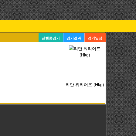
진행중경기
경기결과
경기일정
리만 워리어즈 (Hkg)