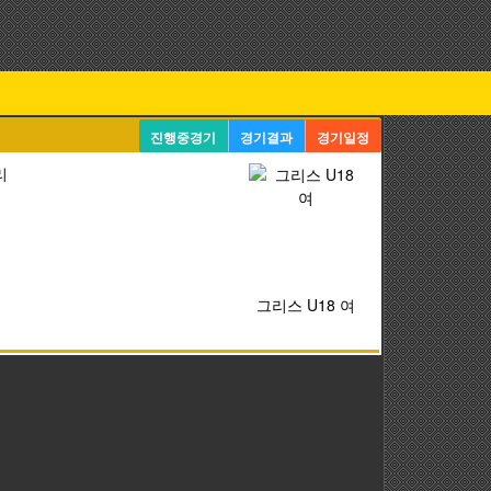
진행중경기
경기결과
경기일정
리
그리스 U18 여