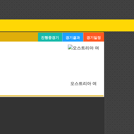
진행중경기
경기결과
경기일정
오스트리아 여