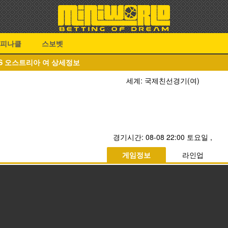
피나클
스보벳
VS 오스트리아 여 상세정보
세계: 국제친선경기(여)
경기시간:
08-08 22:00 토요일
,
게임정보
라인업