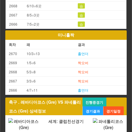
2668
6/10=6끗
승
2667
8/5=3끗
승
2666
7/5=2끗
승
미니홀짝
회차
패
결과
2670
10/3=13
홀
언더
2669
1/5=6
짝
오버
2668
5/3=8
짝
오버
2667
3/3=6
짝
오버
2666
4/7=11
홀
언더
축구 . 레바디아코스 (Gre) VS 파네톨리
진행중경기
코스 (Gre) 상세정보
경기결과
경기일정
세계: 클럽친선경기