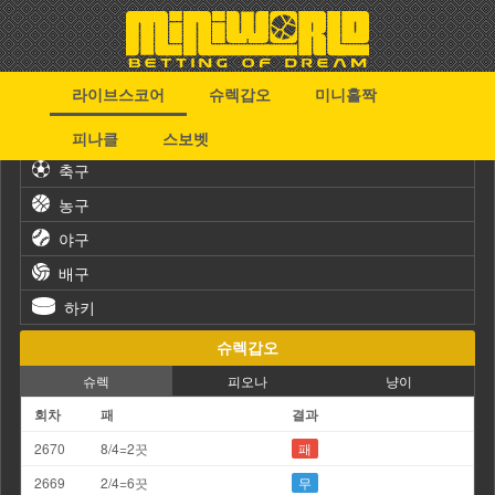
라이브스코어
슈렉갑오
미니홀짝
스포츠
피나클
스보벳
축구
농구
야구
배구
하키
슈렉갑오
슈렉
피오나
냥이
회차
패
결과
2670
8/4=2끗
패
2669
2/4=6끗
무