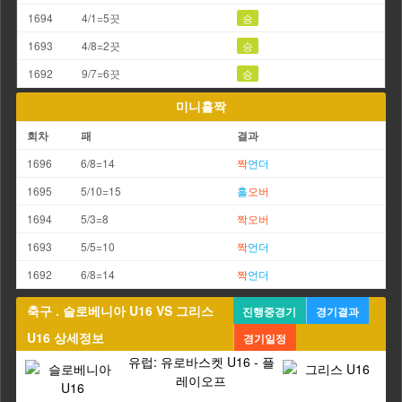
1694
4/1=5끗
승
1693
4/8=2끗
승
1692
9/7=6끗
승
미니홀짝
회차
패
결과
1696
6/8=14
짝
언더
1695
5/10=15
홀
오버
1694
5/3=8
짝
오버
1693
5/5=10
짝
언더
1692
6/8=14
짝
언더
축구 . 슬로베니아 U16 VS 그리스
진행중경기
경기결과
U16 상세정보
경기일정
유럽: 유로바스켓 U16 - 플
레이오프