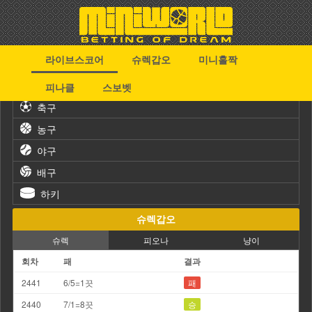
라이브스코어
슈렉갑오
미니홀짝
스포츠
피나클
스보벳
축구
농구
야구
배구
하키
슈렉갑오
슈렉
피오나
냥이
회차
패
결과
2441
6/5=1끗
패
2440
7/1=8끗
승