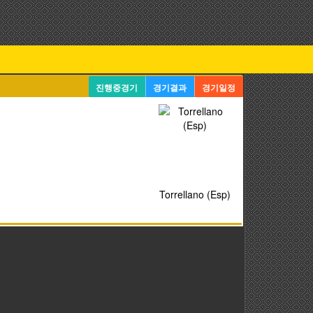
진행중경기
경기결과
경기일정
Torrellano (Esp)