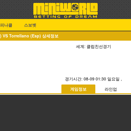
피나클
스보벳
VS Torrellano (Esp) 상세정보
세계: 클럽친선경기
경기시간:
08-09 01:30 일요일
,
게임정보
라인업