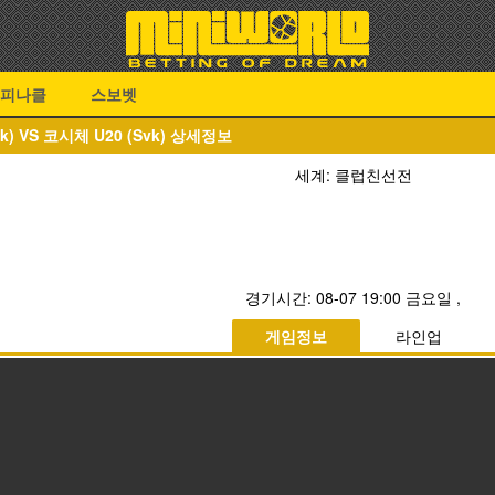
피나클
스보벳
Svk) VS 코시체 U20 (Svk) 상세정보
세계: 클럽친선전
경기시간:
08-07 19:00 금요일
,
게임정보
라인업