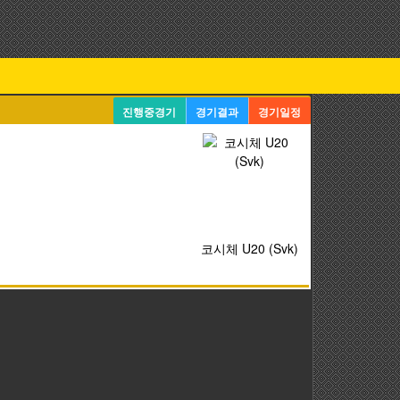
진행중경기
경기결과
경기일정
코시체 U20 (Svk)