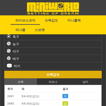
라이브스코어
슈렉갑오
미니홀짝
스포츠
피나클
스보벳
축구
농구
야구
배구
하키
슈렉갑오
슈렉
피오나
냥이
회차
패
결과
2491
5/4=9끗(갑오)
무
2490
4/5=9끗(갑오)
승