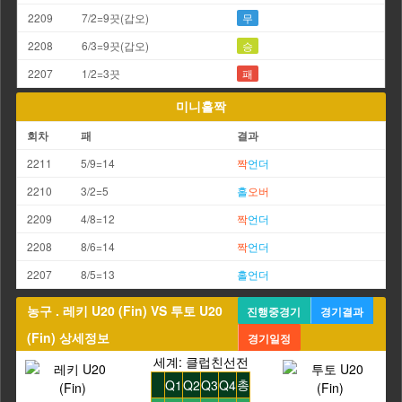
2209
7/2=9끗(갑오)
무
2208
6/3=9끗(갑오)
승
2207
1/2=3끗
패
미니홀짝
회차
패
결과
2211
5/9=14
짝
언더
2210
3/2=5
홀
오버
2209
4/8=12
짝
언더
2208
8/6=14
짝
언더
2207
8/5=13
홀
언더
농구 . 레키 U20 (Fin) VS 투토 U20
진행중경기
경기결과
(Fin) 상세정보
경기일정
세계: 클럽친선전
총
Q1
Q2
Q3
Q4