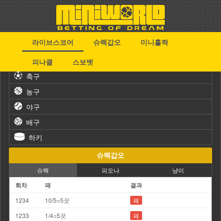
라이브스코어
슈렉갑오
미니홀짝
스포츠
피나클
스보벳
축구
농구
야구
배구
하키
슈렉갑오
슈렉
피오나
냥이
회차
패
결과
1234
10/5=5끗
패
1233
1/4=5끗
패