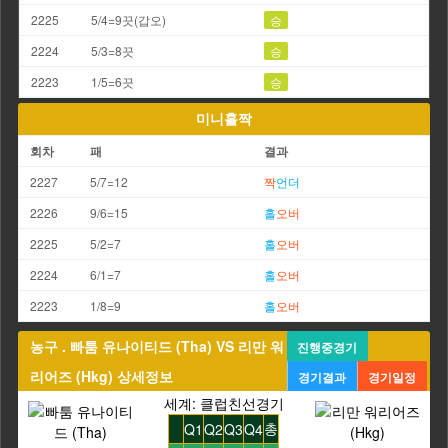
2225
5/4=9끗(갑오)
승
2224
5/3=8끗
승
2223
1/5=6끗
승
미니홀짝
회차
패
결과
2227
5/7=12
짝
언더
2226
9/6=15
홀
오버
2225
5/2=7
홀
오버
2224
6/1=7
홀
오버
2223
1/8=9
홀
오버
농구 . 빠툼 유나이티드 (Tha) VS 리만 워
진행중경기
리어즈 (Hkg) 상세정보
경기결과
경기일정
세계: 클럽친선경기
총
Q1
Q2
Q3
Q4