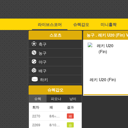
라이브스코어
슈렉갑오
미니홀짝
스포츠
농구 . 레키 U20 (Fin)
축구
농구
야구
배구
하키
레키 U20 (Fin)
슈렉갑오
슈렉
피오나
냥이
회차
패
결과
2270
8/6=4끗
패
2269
8/10=8끗
승