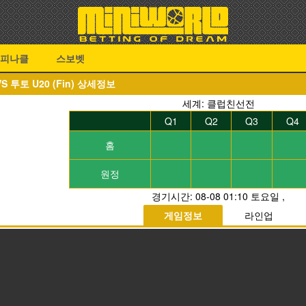
피나클
스보벳
 VS 투토 U20 (Fin) 상세정보
세계: 클럽친선전
Q1
Q2
Q3
Q4
홈
원정
경기시간:
08-08 01:10 토요일
,
게임정보
라인업