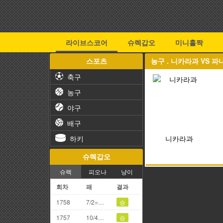
라이브스코어
슈렉갑오
미니홀짝
스포츠
농구 . 니카라과 VS 
축구
농구
야구
배구
하키
니카라과
슈렉갑오
슈렉
피오나
냥이
회차
패
결과
1758
7/2=9끗(갑오)
승
1757
10/4=4끗
승