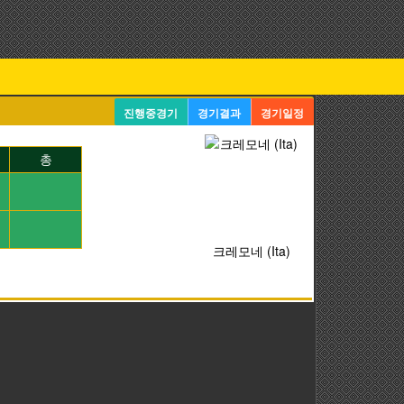
진행중경기
경기결과
경기일정
총
크레모네 (Ita)