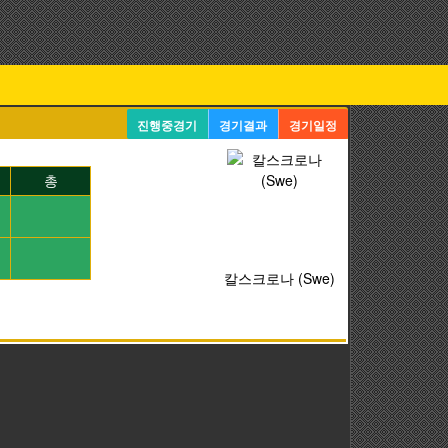
진행중경기
경기결과
경기일정
총
칼스크로나 (Swe)