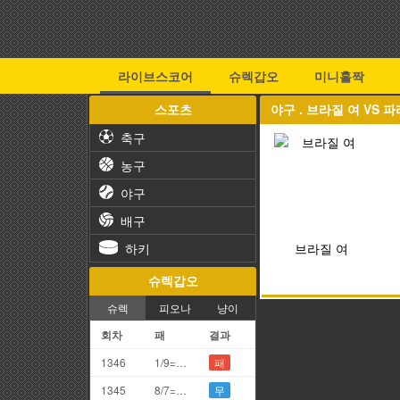
라이브스코어
슈렉갑오
미니홀짝
스포츠
야구 . 브라질 여 VS
축구
농구
야구
배구
하키
브라질 여
슈렉갑오
슈렉
피오나
냥이
회차
패
결과
1346
1/9=0끗(망통)
패
1345
8/7=5끗
무