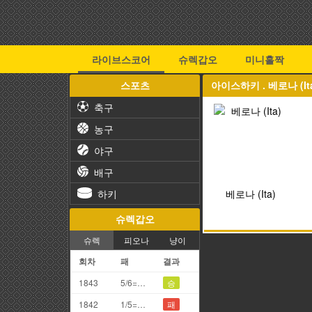
라이브스코어
슈렉갑오
미니홀짝
스포츠
아이스하키 . 베로나 (It
축구
농구
야구
배구
하키
베로나 (Ita)
슈렉갑오
슈렉
피오나
냥이
회차
패
결과
1843
5/6=1끗
승
1842
1/5=6끗
패