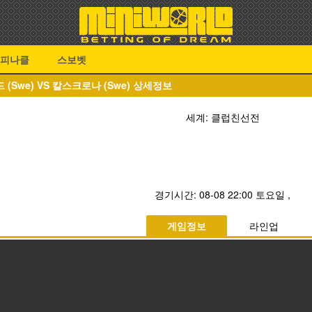
피나클
스보벳
(Swe) VS 칼스크로나 (Swe) 상세정보
세계: 클럽친선전
경기시간:
08-08 22:00 토요일
,
게임정보
라인업