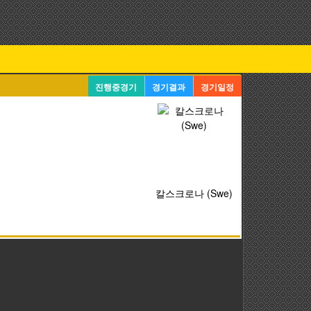
진행중경기
경기결과
경기일정
칼스크로나 (Swe)